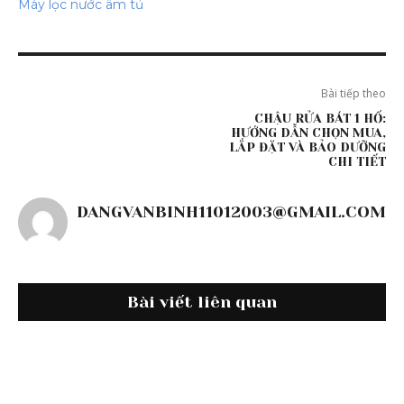
Máy lọc nước âm tủ
Bài tiếp theo
CHẬU RỬA BÁT 1 HỐ:
HƯỚNG DẪN CHỌN MUA,
LẮP ĐẶT VÀ BẢO DƯỠNG
CHI TIẾT
DANGVANBINH11012003@GMAIL.COM
Bài viết liên quan