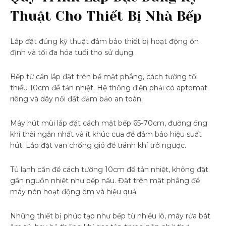
Thuật Cho Thiết Bị Nhà Bếp
Lắp đặt đúng kỹ thuật đảm bảo thiết bị hoạt động ổn
định và tối đa hóa tuổi thọ sử dụng.
Bếp từ cần lắp đặt trên bề mặt phẳng, cách tường tối
thiểu 10cm để tản nhiệt. Hệ thống điện phải có aptomat
riêng và dây nối đất đảm bảo an toàn.
Máy hút mùi lắp đặt cách mặt bếp 65-70cm, đường ống
khí thải ngắn nhất và ít khúc cua để đảm bảo hiệu suất
hút. Lắp đặt van chống gió để tránh khí trở ngược.
Tủ lạnh cần để cách tường 10cm để tản nhiệt, không đặt
gần nguồn nhiệt như bếp nấu. Đặt trên mặt phẳng để
máy nén hoạt động êm và hiệu quả.
Những thiết bị phức tạp như bếp từ nhiều lò, máy rửa bát