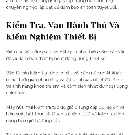
âm tủ, hay hệ thống khí gas tập trung nên nhờ thợ
chuyên nghiệp lắp đặt để đảm bảo an toàn tuyệt đối.
Kiểm Tra, Vận Hành Thử Và
Kiểm Nghiệm Thiết Bị
Kiểm tra kỹ lưỡng sau lắp đặt giúp phát hiện sớm các vấn
đề và đảm bảo thiết bị hoạt động đúng thiết kế.
Bếp từ cần kiểm tra từng lò nấu với các mức nhiệt khác
nhau, thời gian phản ứng và độ chính xác nhiệt độ. Kiểm
tra tính năng khóa trẻ em và cảm biến nhiệt dư hoạt động
chính xác.
Máy hút mùi kiểm tra tốc độ gió ở từng cấp độ, độ ồn và
hiệu suất hút thực tế. Quan sát đèn LED và kiểm tra tính
năng hẹn giờ tự động tắt.