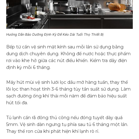
Hướng Dẫn Bảo Dưỡng Định Kỳ Để Kéo Dài Tuổi Thọ Thiết Bị
Bếp từ cần vệ sinh mặt kính sau mỗi lần sử dụng bằng
dung dịch chuyên dụng. Không để nước hoặc thực phẩm
rơi vào khe hở giữa các nút điều khiển. Kiểm tra dây điện
định kỳ mỗi 6 tháng.
Máy hút mùi vệ sinh lưới lọc dầu mỡ hàng tuần, thay thế
lõi lọc than hoạt tính 3-6 tháng tùy tần suất sử dụng. Làm
sạch đường ống khí thải mỗi năm để đảm bảo hiệu suất
hút tối đa.
Tủ lạnh cần rã đông thủ công nếu đóng tuyết dày quá
5mm. Vệ sinh dàn ngưng tụ phía sau tủ 6 tháng một lần.
Thay thế ron cửa khi phát hiện khí lạnh rò rỉ.