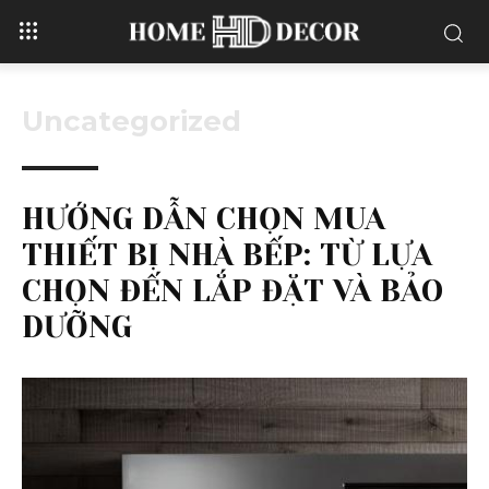
Uncategorized
HƯỚNG DẪN CHỌN MUA
THIẾT BỊ NHÀ BẾP: TỪ LỰA
CHỌN ĐẾN LẮP ĐẶT VÀ BẢO
DƯỠNG