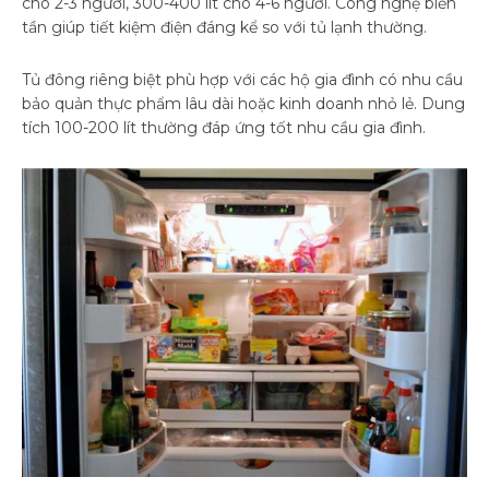
cho 2-3 người, 300-400 lít cho 4-6 người. Công nghệ biến
tần giúp tiết kiệm điện đáng kể so với tủ lạnh thường.
Tủ đông riêng biệt phù hợp với các hộ gia đình có nhu cầu
bảo quản thực phẩm lâu dài hoặc kinh doanh nhỏ lẻ. Dung
tích 100-200 lít thường đáp ứng tốt nhu cầu gia đình.