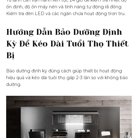
Tủ lạnh cần vận hành liên tục 24 giờ để kiểm tra nhiệt độ
ổn định, độ ồn máy nén và tính năng tự động rã đông.
Kiểm tra đèn LED và các ngăn chứa hoạt động trơn tru.
Hướng Dẫn Bảo Dưỡng Định
Kỳ Để Kéo Dài Tuổi Thọ Thiết
Bị
Bảo dưỡng định kỳ đúng cách giúp thiết bị hoạt động
hiệu quả và kéo dài tuổi thọ gấp 2-3 lần so với không bảo
dưỡng.