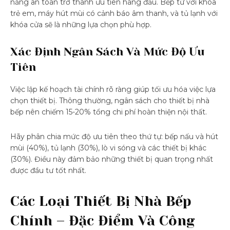
năng an toàn trở thành ưu tiên hàng đầu. Bếp từ với khóa
trẻ em, máy hút mùi có cảnh báo âm thanh, và tủ lạnh với
khóa cửa sẽ là những lựa chọn phù hợp.
Xác Định Ngân Sách Và Mức Độ Ưu
Tiên
Việc lập kế hoạch tài chính rõ ràng giúp tối ưu hóa việc lựa
chọn thiết bị. Thông thường, ngân sách cho thiết bị nhà
bếp nên chiếm 15-20% tổng chi phí hoàn thiện nội thất.
Hãy phân chia mức độ ưu tiên theo thứ tự: bếp nấu và hút
mùi (40%), tủ lạnh (30%), lò vi sóng và các thiết bị khác
(30%). Điều này đảm bảo những thiết bị quan trọng nhất
được đầu tư tốt nhất.
Các Loại Thiết Bị Nhà Bếp
Chính – Đặc Điểm Và Công