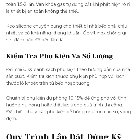
toàn 1.5-2 lần. Van khóa gas tự động cắt khi phát hiện rò rỉ
là thiết bị an toàn không thể thiếu.
Keo silicone chuyên dụng cho thiết bị nhà bếp phải chịu
nhiệt và có khả năng kháng khuẩn. Ốc vít inox chống gỉ
sét đảm bảo độ bền lâu dài.
Kiểm Tra Phụ Kiện Và Số Lượng
Đối chiếu kỹ danh sách phụ kiện theo hướng dẫn của nhà
sản xuất. Kiểm tra kích thước phụ kiện phù hợp với kích
thước lỗ khoét trên tủ bếp hoặc tường.
Chuẩn bị phụ kiện dự phòng 10-15% để ứng phó với tình
huống hư hỏng hoặc thất lạc trong quá trình thi công.
Đặc biệt chú ý các phụ kiện dễ hỏng như ron cao su, vòng
đệm.
Quy Trình Lắp Đặt Đúng Kỹ