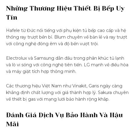
Những Thương Hiệu Thiết Bị Bếp Uy
Tín
Hafele từ Đức nổi tiếng với phụ kiện tủ bếp cao cấp và hệ
thống ray trượt bền bỉ. Blum chuyên về bản lề và ray trượt
với công nghệ đóng êm và độ bền vượt trội.
Electrolux và Samsung dẫn đầu trong phân khúc tủ lạnh
và lò vi sóng với công nghệ tiên tiến. LG mạnh về điều hòa
và máy giặt tích hợp thông minh.
Các thương hiệu Việt Nam như Vinakit, Garis ngày càng
khẳng định chất lượng với giá thành hợp lý. Sakura chuyên
về thiết bị gas với mạng lưới bảo hành rộng khắp.
Đánh Giá Dịch Vụ Bảo Hành Và Hậu
Mãi