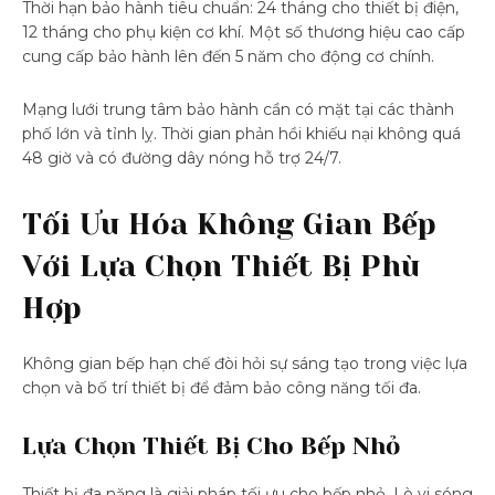
Thời hạn bảo hành tiêu chuẩn: 24 tháng cho thiết bị điện,
12 tháng cho phụ kiện cơ khí. Một số thương hiệu cao cấp
cung cấp bảo hành lên đến 5 năm cho động cơ chính.
Mạng lưới trung tâm bảo hành cần có mặt tại các thành
phố lớn và tỉnh lỵ. Thời gian phản hồi khiếu nại không quá
48 giờ và có đường dây nóng hỗ trợ 24/7.
Tối Ưu Hóa Không Gian Bếp
Với Lựa Chọn Thiết Bị Phù
Hợp
Không gian bếp hạn chế đòi hỏi sự sáng tạo trong việc lựa
chọn và bố trí thiết bị để đảm bảo công năng tối đa.
Lựa Chọn Thiết Bị Cho Bếp Nhỏ
Thiết bị đa năng là giải pháp tối ưu cho bếp nhỏ. Lò vi sóng