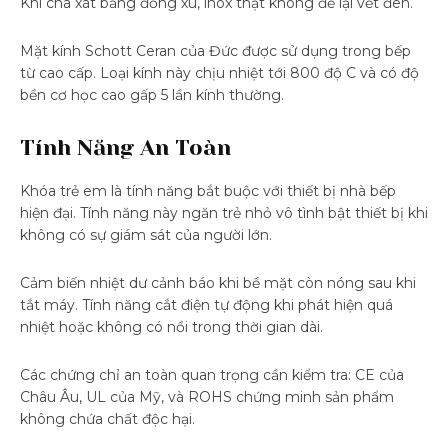
Khi chà xát bằng đồng xu, inox thật không để lại vết đen.
Mặt kính Schott Ceran của Đức được sử dụng trong bếp
từ cao cấp. Loại kính này chịu nhiệt tới 800 độ C và có độ
bền cơ học cao gấp 5 lần kính thường.
Tính Năng An Toàn
Khóa trẻ em là tính năng bắt buộc với thiết bị nhà bếp
hiện đại. Tính năng này ngăn trẻ nhỏ vô tình bật thiết bị khi
không có sự giám sát của người lớn.
Cảm biến nhiệt dư cảnh báo khi bề mặt còn nóng sau khi
tắt máy. Tính năng cắt điện tự động khi phát hiện quá
nhiệt hoặc không có nồi trong thời gian dài.
Các chứng chỉ an toàn quan trọng cần kiểm tra: CE của
Châu Âu, UL của Mỹ, và ROHS chứng minh sản phẩm
không chứa chất độc hại.