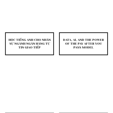
HỌC TIẾNG ANH CHO NHÂN
DATA, AI, AND THE POWER
SỰ NGÀNH NGÂN HÀNG TỰ
OF THE PAY AFTER YOU
TIN GIAO TIẾP
PASS MODEL