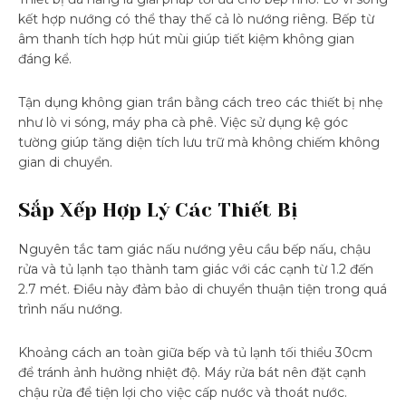
kết hợp nướng có thể thay thế cả lò nướng riêng. Bếp từ
âm thanh tích hợp hút mùi giúp tiết kiệm không gian
đáng kể.
Tận dụng không gian trần bằng cách treo các thiết bị nhẹ
như lò vi sóng, máy pha cà phê. Việc sử dụng kệ góc
tường giúp tăng diện tích lưu trữ mà không chiếm không
gian di chuyển.
Sắp Xếp Hợp Lý Các Thiết Bị
Nguyên tắc tam giác nấu nướng yêu cầu bếp nấu, chậu
rửa và tủ lạnh tạo thành tam giác với các cạnh từ 1.2 đến
2.7 mét. Điều này đảm bảo di chuyển thuận tiện trong quá
trình nấu nướng.
Khoảng cách an toàn giữa bếp và tủ lạnh tối thiểu 30cm
để tránh ảnh hưởng nhiệt độ. Máy rửa bát nên đặt cạnh
chậu rửa để tiện lợi cho việc cấp nước và thoát nước.