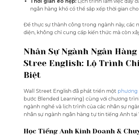
Thời gian eo hẹp:
Lịch trình làm việc dày đ
ngân hàng khó có thể sắp xếp thời gian cho
Để thực sự thành công trong ngành này, các 
diện, không chỉ cung cấp kiến thức mà còn xây
Nhân Sự Ngành Ngân Hàng 
Stree English: Lộ Trình C
Biệt
Wall Street English đã phát triển một
phương 
bước Blended Learning) cùng với chương trình
ngành nghề và lịch trình của các nhân sự ngà
nhân sự ngành ngân hàng tự tin tiếng Anh tại 
Học Tiếng Anh Kinh Doanh & Chu