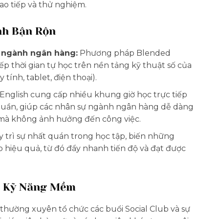
ao tiếp và thử nghiệm.
nh Bận Rộn
ủa ngành ngân hàng:
Phương pháp Blended
p thời gian tự học trên nền tảng kỹ thuật số của
tính, tablet, điện thoại).
English cung cấp nhiều khung giờ học trực tiếp
i tuần, giúp các nhân sự ngành ngân hàng dễ dàng
n mà không ảnh hưởng đến công việc.
y trì sự nhất quán trong học tập, biến những
p hiệu quả, từ đó đẩy nhanh tiến độ và đạt được
n Kỹ Năng Mềm
 thường xuyên tổ chức các buổi Social Club và sự