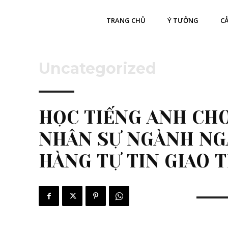
TRANG CHỦ
Ý TƯỞNG
CẢ
Uncategorized
HỌC TIẾNG ANH CH
NHÂN SỰ NGÀNH N
HÀNG TỰ TIN GIAO T