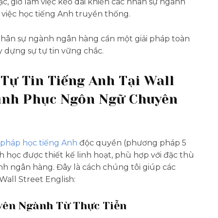
ặc, giờ làm việc kéo dài khiến các nhân sự ngành
 việc học tiếng Anh truyền thống.
nhân sự ngành ngân hàng cần một giải pháp toàn
 dựng sự tự tin vững chắc.
Tự Tin Tiếng Anh Tại Wall
hinh Phục Ngôn Ngữ Chuyên
pháp học tiếng Anh
độc quyền (phương pháp 5
 học được thiết kế linh hoạt, phù hợp với đặc thù
nh ngân hàng. Đây là cách chúng tôi giúp các
Wall Street English:
yên Ngành Từ Thực Tiễn