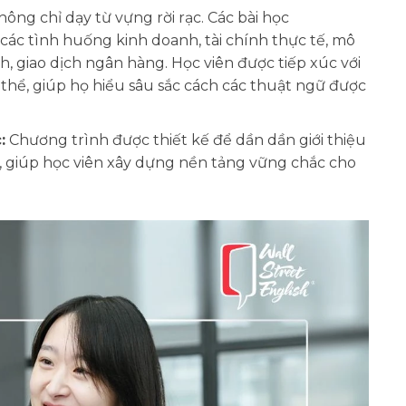
hông chỉ dạy từ vựng rời rạc. Các bài học
ác tình huống kinh doanh, tài chính thực tế, mô
, giao dịch ngân hàng. Học viên được tiếp xúc với
thể, giúp họ hiểu sâu sắc cách các thuật ngữ được
:
Chương trình được thiết kế để dần dần giới thiệu
, giúp học viên xây dựng nền tảng vững chắc cho