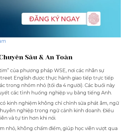
làm
 Chuyên Sâu & An Toàn
i tim” của phương pháp WSE, nơi các nhân sự
treet English được thực hành giao tiếp trực tiếp
hác trong nhóm nhỏ (tối đa 4 người). Các buổi này
i quyết các tình huống nghiệp vụ bằng tiếng Anh.
 có kinh nghiệm không chỉ chỉnh sửa phát âm, ngữ
 chuyên nghiệp trong ngữ cảnh kinh doanh. Điều
n và tự tin hơn khi nói.
m nhỏ, không chấm điểm, giúp học viên vượt qua