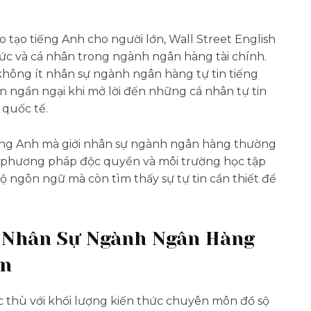
 tạo tiếng Anh cho người lớn, Wall Street English
chức và cá nhân trong ngành ngân hàng tài chính.
hông ít nhân sự ngành ngân hàng tự tin tiếng
n ngần ngại khi mở lời đến những cá nhân tự tin
 quốc tế.
tiếng Anh mà giới nhân sự ngành ngân hàng thường
 với phương pháp độc quyền và môi trường học tập
ộ ngôn ngữ mà còn tìm thấy sự tự tin cần thiết để
 Nhân Sự Ngành Ngân Hàng
in
c thù với khối lượng kiến thức chuyên môn đồ sộ