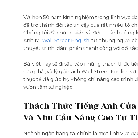
Với hơn 50 năm kinh nghiệm trong lĩnh vực đào
đã trở thành đối tác tin cậy của rất nhiều tổ 
Chúng tôi đã chứng kiến và đồng hành cùng k
Anh tại
Wall Street English
, từ những người cò
thuyết trình, đàm phán thành công với đối tác
Bài viết này sẽ đi sâu vào những thách thức 
gặp phải, và lý giải cách Wall Street English
thực tế đã giúp họ không chỉ nâng cao trình đ
vươn tầm sự nghiệp.
Thách Thức Tiếng Anh Của
Và Nhu Cầu Nâng Cao Tự T
Ngành ngân hàng tài chính là một lĩnh vực đặ