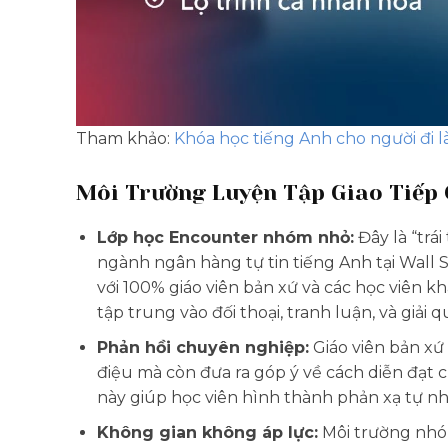
Tham khảo:
Khóa học tiếng Anh cho người đi 
Môi Trường Luyện Tập Giao Tiếp
Lớp học Encounter nhóm nhỏ:
Đây là “trá
ngành ngân hàng tự tin tiếng Anh tại Wall S
với 100% giáo viên bản xứ và các học viên k
tập trung vào đối thoại, tranh luận, và giả
Phản hồi chuyên nghiệp:
Giáo viên bản xứ
điệu mà còn đưa ra góp ý về cách diễn đạt
này giúp học viên hình thành phản xạ tự nhiê
Không gian không áp lực:
Môi trường nhó