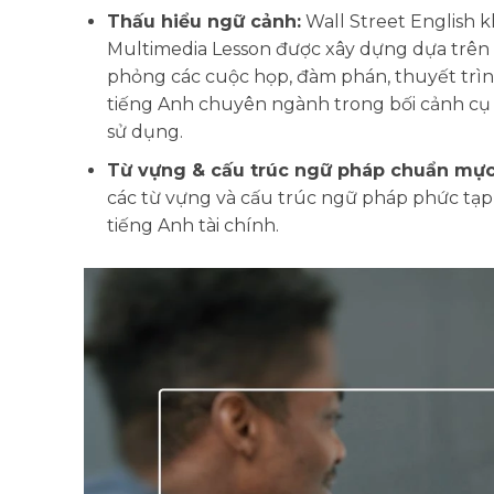
Thấu hiểu ngữ cảnh:
Wall Street English k
Multimedia Lesson được xây dựng dựa trên c
phỏng các cuộc họp, đàm phán, thuyết trình
tiếng Anh chuyên ngành trong bối cảnh cụ 
sử dụng.
Từ vựng & cấu trúc ngữ pháp chuẩn mực
các từ vựng và cấu trúc ngữ pháp phức tạp
tiếng Anh tài chính.