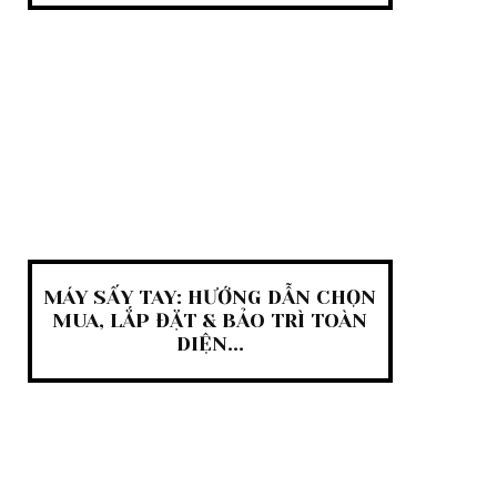
MÁY SẤY TAY: HƯỚNG DẪN CHỌN
MUA, LẮP ĐẶT & BẢO TRÌ TOÀN
DIỆN...