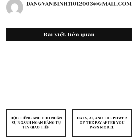
DANGVANBINH11012003@GMAIL.COM
Bài viết liên quan
HỌC TIẾNG ANH CHO NHÂN
DATA, AI, AND THE POWER
SỰ NGÀNH NGÂN HÀNG TỰ
OF THE PAY AFTER YOU
TIN GIAO TIẾP
PASS MODEL