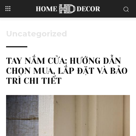
Uncategorized
TAY NẮM CỬA: HƯỚNG DẪN
CHỌN MUA, LẮP ĐẶT VÀ BẢO
TRÌ CHI TIẾT