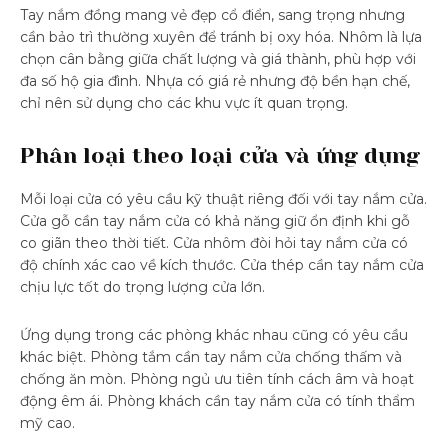
Tay nắm đồng mang vẻ đẹp cổ điển, sang trọng nhưng
cần bảo trì thường xuyên để tránh bị oxy hóa. Nhôm là lựa
chọn cân bằng giữa chất lượng và giá thành, phù hợp với
đa số hộ gia đình. Nhựa có giá rẻ nhưng độ bền hạn chế,
chỉ nên sử dụng cho các khu vực ít quan trọng.
Phân loại theo loại cửa và ứng dụng
Mỗi loại cửa có yêu cầu kỹ thuật riêng đối với tay nắm cửa.
Cửa gỗ cần tay nắm cửa có khả năng giữ ổn định khi gỗ
co giãn theo thời tiết. Cửa nhôm đòi hỏi tay nắm cửa có
độ chính xác cao về kích thước. Cửa thép cần tay nắm cửa
chịu lực tốt do trọng lượng cửa lớn.
Ứng dụng trong các phòng khác nhau cũng có yêu cầu
khác biệt. Phòng tắm cần tay nắm cửa chống thấm và
chống ăn mòn. Phòng ngủ ưu tiên tính cách âm và hoạt
động êm ái. Phòng khách cần tay nắm cửa có tính thẩm
mỹ cao.