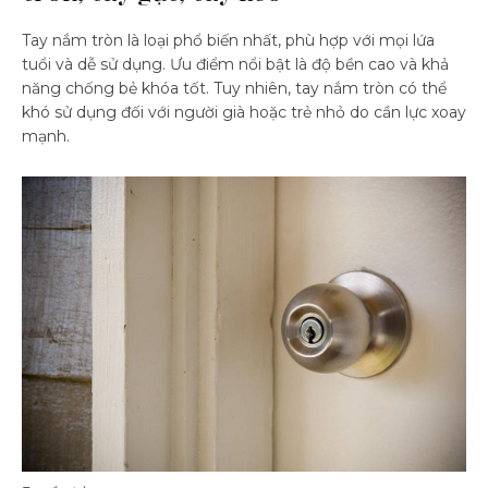
Tay nắm tròn là loại phổ biến nhất, phù hợp với mọi lứa
tuổi và dễ sử dụng. Ưu điểm nổi bật là độ bền cao và khả
năng chống bẻ khóa tốt. Tuy nhiên, tay nắm tròn có thể
khó sử dụng đối với người già hoặc trẻ nhỏ do cần lực xoay
mạnh.