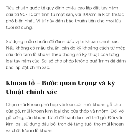
Tiêu chuẩn quốc tế quy định chiều cao lắp đặt tay nắm
cửa từ 90-110cm tính từ mặt sàn, với 100cm là kích thước
phổ biến nhất. Vị trí này đảm bảo thuận tiện cho mọi lứa
tuổi sử dụng.
Sử dụng mẫu chuẩn để đánh dấu vị trí khoan chính xác.
Nếu không có mẫu chuẩn, cần đo kỹ khoảng cách từ mép
cửa đến tâm lỗ khoan theo thông số kỹ thuật của từng
loại tay nắm cửa. Sai số cho phép không quá 1mm để đảm
bảo lắp đặt chính xác.
Khoan lỗ – Bước quan trọng và kỹ
thuật chính xác
Chọn mũi khoan phù hợp với loại cửa: mũi khoan gỗ cho
cửa gỗ, mũi khoan kim loại cho cửa thép và nhôm. Đối với
gỗ cứng, cần khoan từ từ để tránh làm vỡ thớ gỗ. Đối với
kim loại, sử dụng dầu bôi trơn để tăng tuổi thọ mũi khoan
và chất lượng lỗ khoan.