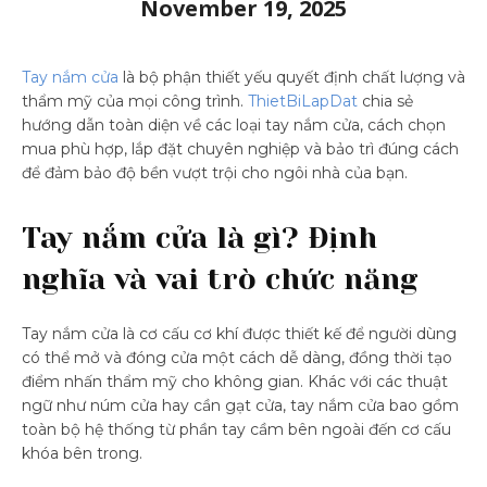
November 19, 2025
Tay nắm cửa
là bộ phận thiết yếu quyết định chất lượng và
thẩm mỹ của mọi công trình.
ThietBiLapDat
chia sẻ
hướng dẫn toàn diện về các loại tay nắm cửa, cách chọn
mua phù hợp, lắp đặt chuyên nghiệp và bảo trì đúng cách
để đảm bảo độ bền vượt trội cho ngôi nhà của bạn.
Tay nắm cửa là gì? Định
nghĩa và vai trò chức năng
Tay nắm cửa là cơ cấu cơ khí được thiết kế để người dùng
có thể mở và đóng cửa một cách dễ dàng, đồng thời tạo
điểm nhấn thẩm mỹ cho không gian. Khác với các thuật
ngữ như núm cửa hay cần gạt cửa, tay nắm cửa bao gồm
toàn bộ hệ thống từ phần tay cầm bên ngoài đến cơ cấu
khóa bên trong.