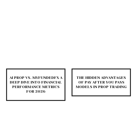
AI PROP VS. MYFUNDEDFX A
THE HIDDEN ADVANTAGES
DEEP DIVE INTO FINANCIAL
OF PAY AFTER YOU PASS
PERFORMANCE METRICS
MODELS IN PROP TRADING
FOR 2026