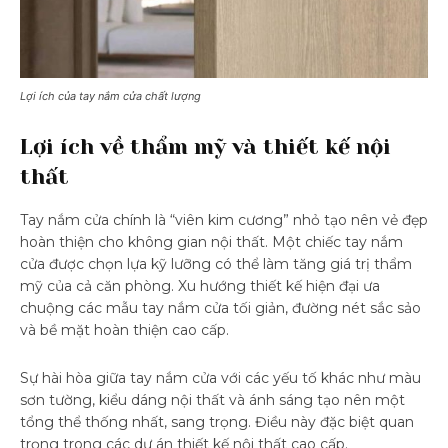
Lợi ích của tay nắm cửa chất lượng
Lợi ích về thẩm mỹ và thiết kế nội
thất
Tay nắm cửa chính là “viên kim cương” nhỏ tạo nên vẻ đẹp
hoàn thiện cho không gian nội thất. Một chiếc tay nắm
cửa được chọn lựa kỹ lưỡng có thể làm tăng giá trị thẩm
mỹ của cả căn phòng. Xu hướng thiết kế hiện đại ưa
chuộng các mẫu tay nắm cửa tối giản, đường nét sắc sảo
và bề mặt hoàn thiện cao cấp.
Sự hài hòa giữa tay nắm cửa với các yếu tố khác như màu
sơn tường, kiểu dáng nội thất và ánh sáng tạo nên một
tổng thể thống nhất, sang trọng. Điều này đặc biệt quan
trọng trong các dự án thiết kế nội thất cao cấp.