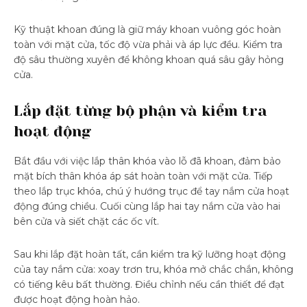
Kỹ thuật khoan đúng là giữ máy khoan vuông góc hoàn
toàn với mặt cửa, tốc độ vừa phải và áp lực đều. Kiểm tra
độ sâu thường xuyên để không khoan quá sâu gây hỏng
cửa.
Lắp đặt từng bộ phận và kiểm tra
hoạt động
Bắt đầu với việc lắp thân khóa vào lỗ đã khoan, đảm bảo
mặt bích thân khóa áp sát hoàn toàn với mặt cửa. Tiếp
theo lắp trục khóa, chú ý hướng trục để tay nắm cửa hoạt
động đúng chiều. Cuối cùng lắp hai tay nắm cửa vào hai
bên cửa và siết chặt các ốc vít.
Sau khi lắp đặt hoàn tất, cần kiểm tra kỹ lưỡng hoạt động
của tay nắm cửa: xoay trơn tru, khóa mở chắc chắn, không
có tiếng kêu bất thường. Điều chỉnh nếu cần thiết để đạt
được hoạt động hoàn hảo.