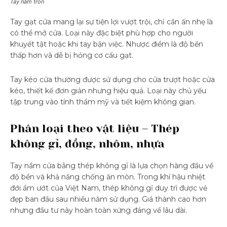
Tay nắm tròn
Tay gạt cửa mang lại sự tiện lợi vượt trội, chỉ cần ấn nhẹ là
có thể mở cửa. Loại này đặc biệt phù hợp cho người
khuyết tật hoặc khi tay bận việc. Nhược điểm là độ bền
thấp hơn và dễ bị hỏng cơ cấu gạt.
Tay kéo cửa thường được sử dụng cho cửa trượt hoặc cửa
kéo, thiết kế đơn giản nhưng hiệu quả. Loại này chủ yếu
tập trung vào tính thẩm mỹ và tiết kiệm không gian.
Phân loại theo vật liệu – Thép
không gỉ, đồng, nhôm, nhựa
Tay nắm cửa bằng thép không gỉ là lựa chọn hàng đầu về
độ bền và khả năng chống ăn mòn. Trong khí hậu nhiệt
đới ẩm ướt của Việt Nam, thép không gỉ duy trì được vẻ
đẹp ban đầu sau nhiều năm sử dụng. Giá thành cao hơn
nhưng đầu tư này hoàn toàn xứng đáng về lâu dài.