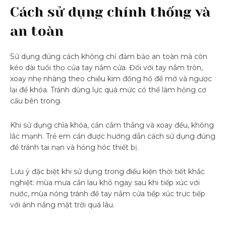
Cách sử dụng chính thống và
an toàn
Sử dụng đúng cách không chỉ đảm bảo an toàn mà còn
kéo dài tuổi thọ của tay nắm cửa. Đối với tay nắm tròn,
xoay nhẹ nhàng theo chiều kim đồng hồ để mở và ngược
lại để khóa. Tránh dùng lực quá mức có thể làm hỏng cơ
cấu bên trong.
Khi sử dụng chìa khóa, cần cắm thẳng và xoay đều, không
lắc mạnh. Trẻ em cần được hướng dẫn cách sử dụng đúng
để tránh tai nạn và hỏng hóc thiết bị.
Lưu ý đặc biệt khi sử dụng trong điều kiện thời tiết khắc
nghiệt: mùa mưa cần lau khô ngay sau khi tiếp xúc với
nước, mùa nóng tránh để tay nắm cửa tiếp xúc trực tiếp
với ánh nắng mặt trời quá lâu.