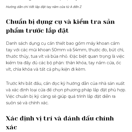
Hướng dẫn chi tiết lắp đặt tay nắm cửa từ A đến Z
Chuẩn bị dụng cụ và kiểm tra sản
phẩm trước lắp đặt
Danh sách dụng cụ cần thiết bao gồm máy khoan cầm
tay với các mũi khoan 50mm và 54mm, thước đo, bút chì,
thước thủy, tua vít và búa nhỏ. Đặc biệt quan trọng là việc
kiểm tra đầy đủ các bộ phận: thân khóa, tay nắm cửa, ốc
vít, chìa khóa và tất cả phụ kiện đi kèm.
Trước khi bắt đầu, cần đọc kỹ hướng dẫn của nhà sản xuất
và xác định loại cửa để chọn phương pháp lắp đặt phù hợp.
Việc chuẩn bị kỹ càng sẽ giúp quá trình lắp đặt diễn ra
suôn sẻ và chính xác.
Xác định vị trí và đánh dấu chính
xác