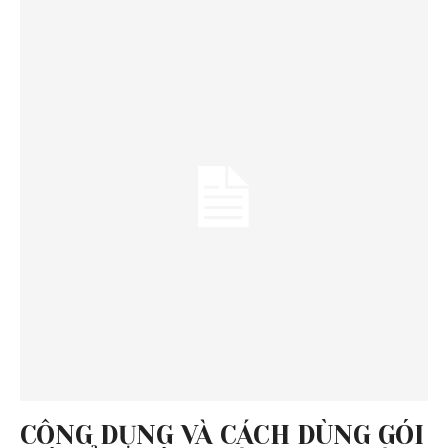
CÔNG DỤNG VÀ CÁCH DÙNG GÓI