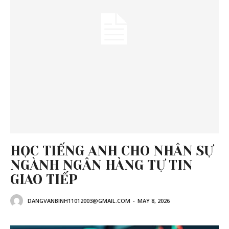
HỌC TIẾNG ANH CHO NHÂN SỰ
NGÀNH NGÂN HÀNG TỰ TIN
GIAO TIẾP
DANGVANBINH11012003@GMAIL.COM
-
MAY 8, 2026