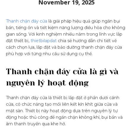
November 19, 2025
Thanh chặn đáy cửa
là giải pháp hiệu quả giúp ngăn bụi
bẩn, tiếng ồn và tiết kiệm năng lượng điều hòa cho không
gian sống. Với kinh nghiệm nhiều năm trong lĩnh vực lắp
đặt thiết bị,
thietbilapdat
chia sẻ hướng dẫn chi tiết về
cách chọn lựa, lắp đặt và bảo dưỡng thanh chặn đáy cửa
phù hợp với từng nhu cầu sử dụng cụ thể.
Thanh chặn đáy cửa là gì và
nguyên lý hoạt động
Thanh chặn đáy cửa là thiết bị lắp đặt ở phần dưới cánh
cửa, có chức năng tạo mối liên kết kín khít giữa cửa và
mặt sàn. Thiết bị này hoạt động dựa trên nguyên lý tự
động hoặc thủ công để ngăn chặn không khí, bụi bẩn và
âm thanh truyền qua khe hở.