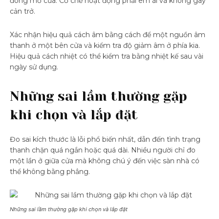
đóng mở cửa. Cơ chế hoạt động phải êm ái và không gây
cản trở.
Xác nhận hiệu quả cách âm bằng cách để một nguồn âm
thanh ở một bên cửa và kiểm tra độ giảm âm ở phía kia.
Hiệu quả cách nhiệt có thể kiểm tra bằng nhiệt kế sau vài
ngày sử dụng.
Những sai lầm thường gặp
khi chọn và lắp đặt
Đo sai kích thước là lỗi phổ biến nhất, dẫn đến tình trạng
thanh chặn quá ngắn hoặc quá dài. Nhiều người chỉ đo
một lần ở giữa cửa mà không chú ý đến việc sàn nhà có
thể không bằng phẳng.
Những sai lầm thường gặp khi chọn và lắp đặt