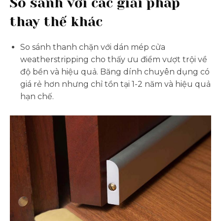
So sánh với các giải pháp
thay thế khác
So sánh thanh chặn với dán mép cửa
weatherstripping cho thấy ưu điểm vượt trội về
độ bền và hiệu quả. Băng dính chuyên dụng có
giá rẻ hơn nhưng chỉ tồn tại 1-2 năm và hiệu quả
hạn chế.