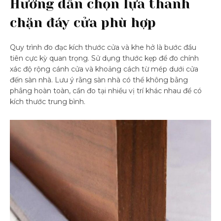
Hướng dẫn chọn lựa thanh
chặn đáy cửa phù hợp
Quy trình đo đạc kích thước cửa và khe hở là bước đầu
tiên cực kỳ quan trọng. Sử dụng thước kẹp để đo chính
xác độ rộng cánh cửa và khoảng cách từ mép dưới cửa
đến sàn nhà. Lưu ý rằng sàn nhà có thể không bằng
phẳng hoàn toàn, cần đo tại nhiều vị trí khác nhau để có
kích thước trung bình.