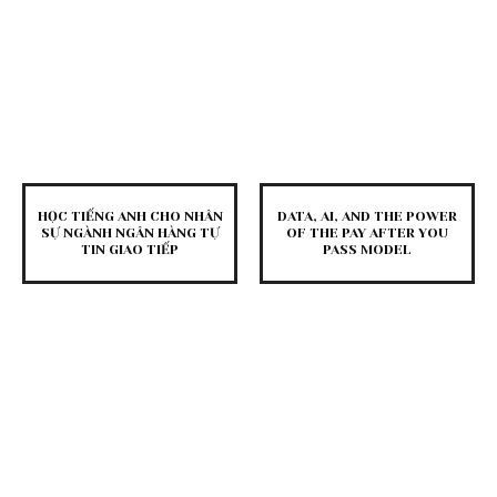
HỌC TIẾNG ANH CHO NHÂN
DATA, AI, AND THE POWER
SỰ NGÀNH NGÂN HÀNG TỰ
OF THE PAY AFTER YOU
TIN GIAO TIẾP
PASS MODEL