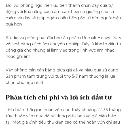
Đối với phòng ngủ, nên ưu tiên thanh chặn đáy cửa tự
động với khả năng cách âm cao. Loại có gioăng cao su
mềm và dày sẽ giúp ngăn chặn tiếng ồn từ bên ngoài hiệu
quả hơn.
Studio và phòng hát đòi hỏi sản phẩm Remak Heavy Duty
với khả năng cách âm chuyên nghiệp. Đây là khoản đầu tư
đáng giá cho những ai làm việc trong lĩnh vực âm nhạc
hoặc ghi âm.
Văn phòng cần cân bằng giữa giá cả và hiệu quả sử dụng.
Sản phẩm tầm trung với tuổi thọ 5-7 năm thường là lựa
chọn phù hợp nhất.
Phân tích chi phí và lợi ích đầu tư
Tính toán thời gian hoàn vốn cho thấy khoảng 12-36 tháng
tùy thuộc vào mức độ sử dụng điều hòa và giá điện hiện
tại. Một gia đình tiêu thụ điện cao có thể hoàn vốn chỉ sau