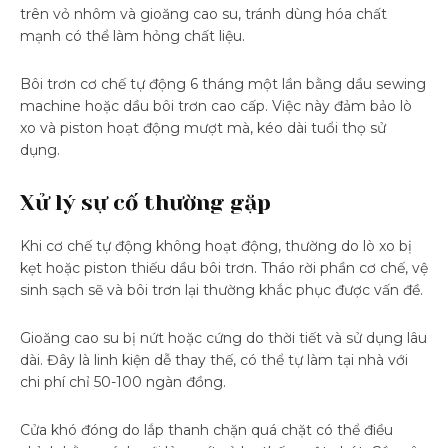
trên vỏ nhôm và gioăng cao su, tránh dùng hóa chất
mạnh có thể làm hỏng chất liệu.
Bôi trơn cơ chế tự động 6 tháng một lần bằng dầu sewing
machine hoặc dầu bôi trơn cao cấp. Việc này đảm bảo lò
xo và piston hoạt động mượt mà, kéo dài tuổi thọ sử
dụng.
Xử lý sự cố thường gặp
Khi cơ chế tự động không hoạt động, thường do lò xo bị
kẹt hoặc piston thiếu dầu bôi trơn. Tháo rời phần cơ chế, vệ
sinh sạch sẽ và bôi trơn lại thường khắc phục được vấn đề.
Gioăng cao su bị nứt hoặc cứng do thời tiết và sử dụng lâu
dài. Đây là linh kiện dễ thay thế, có thể tự làm tại nhà với
chi phí chỉ 50-100 ngàn đồng.
Cửa khó đóng do lắp thanh chặn quá chặt có thể điều