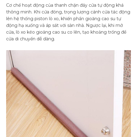
Cơ chế hoạt động của thanh chặn đáy cửa tự động khá
thông minh. Khi cửa đóng, trọng lượng cánh cửa tác động
lên hệ thống piston lò xo, khiến phần gioăng cao su tự
động hạ xuống và áp sát với sàn nhà. Ngược lại, khi mở
cửa, lò xo kéo gioăng cao su co lên, tạo khoảng trống để
cửa di chuyển dễ dàng.