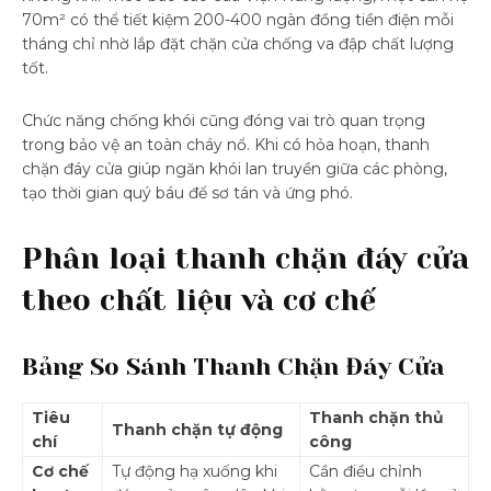
70m² có thể tiết kiệm 200-400 ngàn đồng tiền điện mỗi
tháng chỉ nhờ lắp đặt chặn cửa chống va đập chất lượng
tốt.
Chức năng chống khói cũng đóng vai trò quan trọng
trong bảo vệ an toàn cháy nổ. Khi có hỏa hoạn, thanh
chặn đáy cửa giúp ngăn khói lan truyền giữa các phòng,
tạo thời gian quý báu để sơ tán và ứng phó.
Phân loại thanh chặn đáy cửa
theo chất liệu và cơ chế
Bảng So Sánh Thanh Chặn Đáy Cửa
Tiêu
Thanh chặn thủ
Thanh chặn tự động
chí
công
Cơ chế
Tự động hạ xuống khi
Cần điều chỉnh