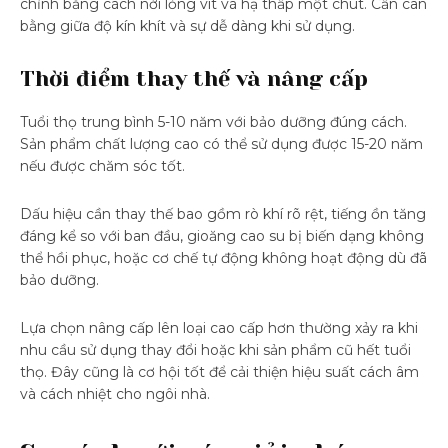
chỉnh bằng cách nới lỏng vít và hạ thấp một chút. Cần cân
bằng giữa độ kín khít và sự dễ dàng khi sử dụng.
Thời điểm thay thế và nâng cấp
Tuổi thọ trung bình 5-10 năm với bảo dưỡng đúng cách.
Sản phẩm chất lượng cao có thể sử dụng được 15-20 năm
nếu được chăm sóc tốt.
Dấu hiệu cần thay thế bao gồm rò khí rõ rệt, tiếng ồn tăng
đáng kể so với ban đầu, gioăng cao su bị biến dạng không
thể hồi phục, hoặc cơ chế tự động không hoạt động dù đã
bảo dưỡng.
Lựa chọn nâng cấp lên loại cao cấp hơn thường xảy ra khi
nhu cầu sử dụng thay đổi hoặc khi sản phẩm cũ hết tuổi
thọ. Đây cũng là cơ hội tốt để cải thiện hiệu suất cách âm
và cách nhiệt cho ngôi nhà.