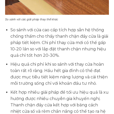
So sánh với các giải pháp thay thế khác
So sánh với cửa cao cấp tích hợp sẵn hệ thống
chống thấm cho thấy thanh chặn đáy cửa là giải
pháp tiết kiệm. Chi phí thay cửa mới có thể gấp
10-20 lần so với lắp đặt thanh chặn nhưng hiệu
quả chỉ tốt hơn 20-30%.
Hiệu quả chi phí khi so sánh với thay cửa hoàn
toàn rất rõ ràng. Hầu hết gia đình có thể đạt
được mục tiêu tiết kiệm năng lượng và cải thiện
môi trường sống chỉ với khoản đầu tư nhỏ.
Kết hợp nhiều giải pháp để tối ưu hiệu quả là xu
hướng được nhiều chuyên gia khuyến nghị.
Thanh chặn đáy cửa kết hợp với băng cách
nhiệt cửa sổ và rèm chắn nắng có thể tạo ra hệ