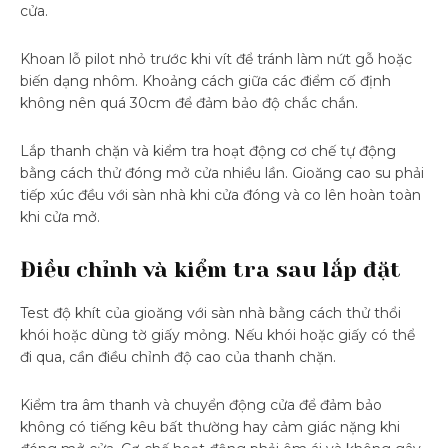
cửa.
Khoan lỗ pilot nhỏ trước khi vít để tránh làm nứt gỗ hoặc
biến dạng nhôm. Khoảng cách giữa các điểm cố định
không nên quá 30cm để đảm bảo độ chắc chắn.
Lắp thanh chặn và kiểm tra hoạt động cơ chế tự động
bằng cách thử đóng mở cửa nhiều lần. Gioăng cao su phải
tiếp xúc đều với sàn nhà khi cửa đóng và co lên hoàn toàn
khi cửa mở.
Điều chỉnh và kiểm tra sau lắp đặt
Test độ khít của gioăng với sàn nhà bằng cách thử thổi
khói hoặc dùng tờ giấy mỏng. Nếu khói hoặc giấy có thể
đi qua, cần điều chỉnh độ cao của thanh chặn.
Kiểm tra âm thanh và chuyển động cửa để đảm bảo
không có tiếng kêu bất thường hay cảm giác nặng khi