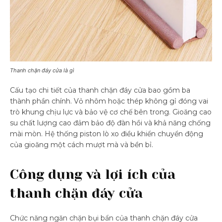
Thanh chặn đáy cửa là gì
Cấu tạo chi tiết của thanh chặn đáy cửa bao gồm ba
thành phần chính. Vỏ nhôm hoặc thép không gỉ đóng vai
trò khung chịu lực và bảo vệ cơ chế bên trong. Gioăng cao
su chất lượng cao đảm bảo độ đàn hồi và khả năng chống
mài mòn. Hệ thống piston lò xo điều khiển chuyển động
của gioăng một cách mượt mà và bền bỉ.
Công dụng và lợi ích của
thanh chặn đáy cửa
Chức năng ngăn chặn bụi bẩn của thanh chặn đáy cửa