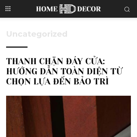
Uncategorized
THANH CHẶN ĐÁY CỬA:
HƯỚNG DẪN TOÀN DIỆN TỪ
CHỌN LỰA ĐẾN BẢO TRÌ