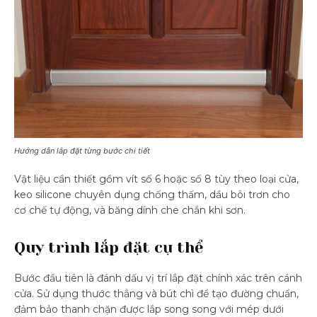
Hướng dẫn lắp đặt từng bước chi tiết
Vật liệu cần thiết gồm vít số 6 hoặc số 8 tùy theo loại cửa,
keo silicone chuyên dụng chống thấm, dầu bôi trơn cho
cơ chế tự động, và băng dính che chắn khi sơn.
Quy trình lắp đặt cụ thể
Bước đầu tiên là đánh dấu vị trí lắp đặt chính xác trên cánh
cửa. Sử dụng thước thẳng và bút chì để tạo đường chuẩn,
đảm bảo thanh chặn được lắp song song với mép dưới