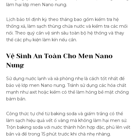
làm hại lớp men Nano nung.
Lịch bảo trì định kỳ theo tháng bao gồm kiểm tra hệ
thống xả, làm sạch thùng chứa nước và kiểm tra các mối
nối. Theo quý cần vệ sinh sâu toàn bộ hệ thống và thay
thế các phụ kiện làm kín nếu cần.
Vệ Sinh An Toàn Cho Men Nano
Nung
Sử dụng nước lạnh và xà phòng nhẹ là cách tốt nhất để
bảo vệ lớp men Nano nung. Tránh sử dụng các hóa chất
mạnh như axit hoặc kiềm có thể làm hỏng bề mặt chống
bám bẩn.
Công thức tự chế từ baking soda và giấm trắng có thể
làm sạch hiệu quả vết ố vàng mà không làm hại men sứ.
Trộn baking soda với nước thành hỗn hợp đặc, phủ lên vết
bẩn và để trong 15 phút trước khi chà nhẹ nhàng.