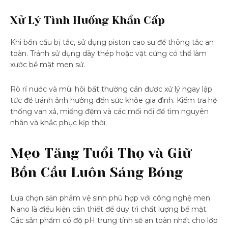
Xử Lý Tình Huống Khẩn Cấp
Khi bồn cầu bị tắc, sử dụng piston cao su để thông tắc an
toàn. Tránh sử dụng dây thép hoặc vật cứng có thể làm
xước bề mặt men sứ.
Rò rỉ nước và mùi hôi bất thường cần được xử lý ngay lập
tức để tránh ảnh hưởng đến sức khỏe gia đình. Kiểm tra hệ
thống van xả, miếng đệm và các mối nối để tìm nguyên
nhân và khắc phục kịp thời.
Mẹo Tăng Tuổi Thọ và Giữ
Bồn Cầu Luôn Sáng Bóng
Lựa chọn sản phẩm vệ sinh phù hợp với công nghệ men
Nano là điều kiện cần thiết để duy trì chất lượng bề mặt.
Các sản phẩm có độ pH trung tính sẽ an toàn nhất cho lớp