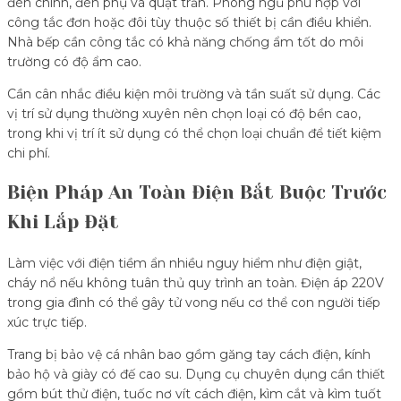
đèn chính, đèn phụ và quạt trần. Phòng ngủ phù hợp với
công tắc đơn hoặc đôi tùy thuộc số thiết bị cần điều khiển.
Nhà bếp cần công tắc có khả năng chống ẩm tốt do môi
trường có độ ẩm cao.
Cần cân nhắc điều kiện môi trường và tần suất sử dụng. Các
vị trí sử dụng thường xuyên nên chọn loại có độ bền cao,
trong khi vị trí ít sử dụng có thể chọn loại chuẩn để tiết kiệm
chi phí.
Biện Pháp An Toàn Điện Bắt Buộc Trước
Khi Lắp Đặt
Làm việc với điện tiềm ẩn nhiều nguy hiểm như điện giật,
cháy nổ nếu không tuân thủ quy trình an toàn. Điện áp 220V
trong gia đình có thể gây tử vong nếu cơ thể con người tiếp
xúc trực tiếp.
Trang bị bảo vệ cá nhân bao gồm găng tay cách điện, kính
bảo hộ và giày có đế cao su. Dụng cụ chuyên dụng cần thiết
gồm bút thử điện, tuốc nơ vít cách điện, kìm cắt và kìm tuốt