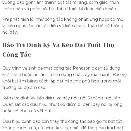
vuông bao gồm âm thanh bật tắt rõ ràng, cảm giác nhấn
chắc chắn và phản hồi tức thì từ thiết bị được điều khiển.
Khi phát hiện lỗi như công tắc không phản ứng hoặc có mùi
lạ, cần ngay lập tức tắt điện và kiểm tra lại toàn bộ hệ thống
nối dây.
Bảo Trì Định Kỳ Và Kéo Dài Tuổi Thọ
Công Tắc
Quy trình vệ sinh bề mặt công tắc Panasonic cần sử dụng
khăn khô hoặc hơi ẩm, tránh dùng chất tẩy rửa mạnh. Bảo vệ
khỏi bụi ẩm bằng cách lắp đặt nắp che phù hợp trong môi
trường có độ ẩm cao.
Kiểm tra định kỳ tiếp điểm và dây nối mỗi 6 tháng một lần.
Quan sát các dấu hiệu như tiếp điểm bị đen, dây nối bị lỏng
hoặc vỏ nhựa có vết nứt.
Dấu hiệu cảnh báo cần thay thế công tắc bao gồm: bật tắt
không mượt mà, có tiếng kêu lạ, nhiệt độ tăng cao khi hoạt