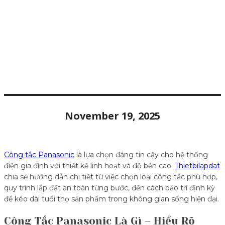
November 19, 2025
Công tắc Panasonic
là lựa chọn đáng tin cậy cho hệ thống
điện gia đình với thiết kế linh hoạt và độ bền cao.
Thietbilapdat
chia sẻ hướng dẫn chi tiết từ việc chọn loại công tắc phù hợp,
quy trình lắp đặt an toàn từng bước, đến cách bảo trì định kỳ
để kéo dài tuổi thọ sản phẩm trong không gian sống hiện đại.
Công Tắc Panasonic Là Gì – Hiểu Rõ