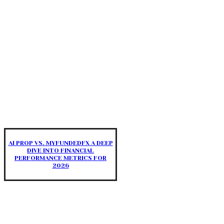
AI PROP VS. MYFUNDEDFX A DEEP
DIVE INTO FINANCIAL
PERFORMANCE METRICS FOR
2026