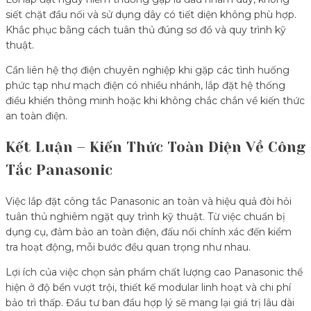
siết chặt đầu nối và sử dụng dây có tiết diện không phù hợp.
Khắc phục bằng cách tuân thủ đúng sơ đồ và quy trình kỹ
thuật.
Cần liên hệ thợ điện chuyên nghiệp khi gặp các tình huống
phức tạp như mạch điện có nhiều nhánh, lắp đặt hệ thống
điều khiển thông minh hoặc khi không chắc chắn về kiến thức
an toàn điện.
Kết Luận – Kiến Thức Toàn Diện Về Công
Tắc Panasonic
Việc lắp đặt công tắc Panasonic an toàn và hiệu quả đòi hỏi
tuân thủ nghiêm ngặt quy trình kỹ thuật. Từ việc chuẩn bị
dụng cụ, đảm bảo an toàn điện, đấu nối chính xác đến kiểm
tra hoạt động, mỗi bước đều quan trọng như nhau.
Lợi ích của việc chọn sản phẩm chất lượng cao Panasonic thể
hiện ở độ bền vượt trội, thiết kế modular linh hoạt và chi phí
bảo trì thấp. Đầu tư ban đầu hợp lý sẽ mang lại giá trị lâu dài