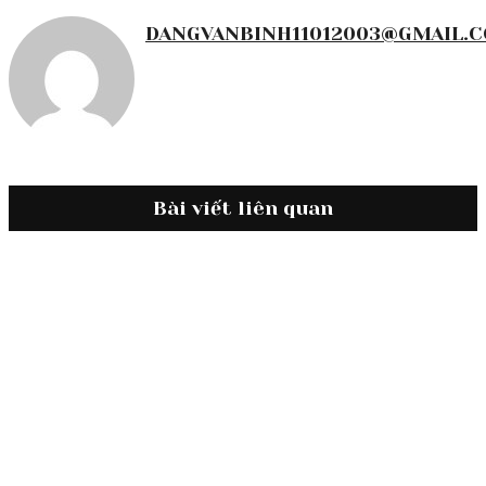
DANGVANBINH11012003@GMAIL.
Bài viết liên quan