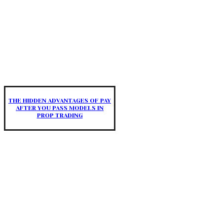
THE HIDDEN ADVANTAGES OF PAY
AFTER YOU PASS MODELS IN
PROP TRADING