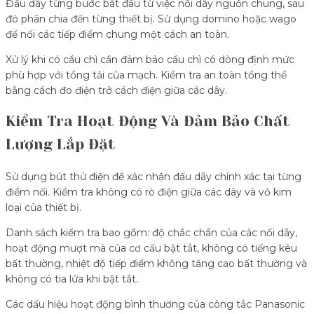
Đấu dây từng bước bắt đầu từ việc nối dây nguồn chung, sau
đó phân chia đến từng thiết bị. Sử dụng domino hoặc wago
để nối các tiếp điểm chung một cách an toàn.
Xử lý khi có cầu chì cần đảm bảo cầu chì có dòng định mức
phù hợp với tổng tải của mạch. Kiểm tra an toàn tổng thể
bằng cách đo điện trở cách điện giữa các dây.
Kiểm Tra Hoạt Động Và Đảm Bảo Chất
Lượng Lắp Đặt
Sử dụng bút thử điện để xác nhận đấu dây chính xác tại từng
điểm nối. Kiểm tra không có rò điện giữa các dây và vỏ kim
loại của thiết bị.
Danh sách kiểm tra bao gồm: độ chắc chắn của các nối dây,
hoạt động mượt mà của cơ cấu bật tắt, không có tiếng kêu
bất thường, nhiệt độ tiếp điểm không tăng cao bất thường và
không có tia lửa khi bật tắt.
Các dấu hiệu hoạt động bình thường của công tắc Panasonic