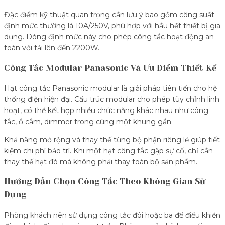
Đặc điểm kỹ thuật quan trọng cần lưu ý bao gồm công suất
định mức thường là 10A/250V, phù hợp với hầu hết thiết bị gia
dụng. Dòng định mức này cho phép công tắc hoạt động an
toàn với tải lên đến 2200W.
Công Tắc Modular Panasonic Và Ưu Điểm Thiết Kế
Hạt công tắc Panasonic modular là giải pháp tiên tiến cho hệ
thống điện hiện đại. Cấu trúc modular cho phép tùy chỉnh linh
hoạt, có thể kết hợp nhiều chức năng khác nhau như công
tắc, ổ cắm, dimmer trong cùng một khung gắn.
Khả năng mở rộng và thay thế từng bộ phận riêng lẻ giúp tiết
kiệm chi phí bảo trì. Khi một hạt công tắc gặp sự cố, chỉ cần
thay thế hạt đó mà không phải thay toàn bộ sản phẩm.
Hướng Dẫn Chọn Công Tắc Theo Không Gian Sử
Dụng
Phòng khách nên sử dụng công tắc đôi hoặc ba để điều khiển