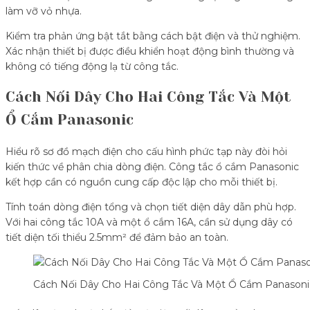
làm vỡ vỏ nhựa.
Kiểm tra phản ứng bật tắt bằng cách bật điện và thử nghiệm.
Xác nhận thiết bị được điều khiển hoạt động bình thường và
không có tiếng động lạ từ công tắc.
Cách Nối Dây Cho Hai Công Tắc Và Một
Ổ Cắm Panasonic
Hiểu rõ sơ đồ mạch điện cho cấu hình phức tạp này đòi hỏi
kiến thức về phân chia dòng điện. Công tắc ổ cắm Panasonic
kết hợp cần có nguồn cung cấp độc lập cho mỗi thiết bị.
Tính toán dòng điện tổng và chọn tiết diện dây dẫn phù hợp.
Với hai công tắc 10A và một ổ cắm 16A, cần sử dụng dây có
tiết diện tối thiểu 2.5mm² để đảm bảo an toàn.
Cách Nối Dây Cho Hai Công Tắc Và Một Ổ Cắm Panasoni