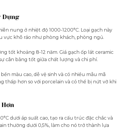
g Dụng
hiên nung ở nhiệt độ 1000-1200°C. Loại gạch này
hu vực khô ráo như phòng khách, phòng ngủ.
ng tốt khoảng 8-12 năm. Giá gạch ốp lát ceramic
ự cân bằng tốt giữa chất lượng và chi phí.
 bền màu cao, dễ vệ sinh và có nhiều mẫu mã
 thấp hơn so với porcelain và có thể bị nứt vỡ khi
 Hơn
°C dưới áp suất cao, tạo ra cấu trúc đặc chắc và
ain thường dưới 0,5%, làm cho nó trở thành lựa