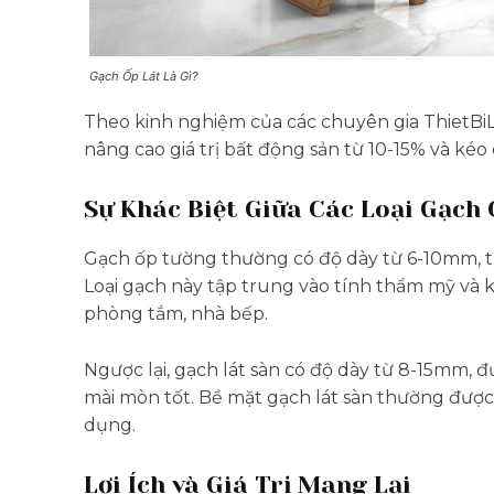
Gạch Ốp Lát Là Gì?
Theo kinh nghiệm của các chuyên gia ThietBiL
nâng cao giá trị bất động sản từ 10-15% và kéo 
Sự Khác Biệt Giữa Các Loại Gạch
Gạch ốp tường thường có độ dày từ 6-10mm, tr
Loại gạch này tập trung vào tính thẩm mỹ và
phòng tắm, nhà bếp.
Ngược lại, gạch lát sàn có độ dày từ 8-15mm, 
mài mòn tốt. Bề mặt gạch lát sàn thường được
dụng.
Lợi Ích và Giá Trị Mang Lại