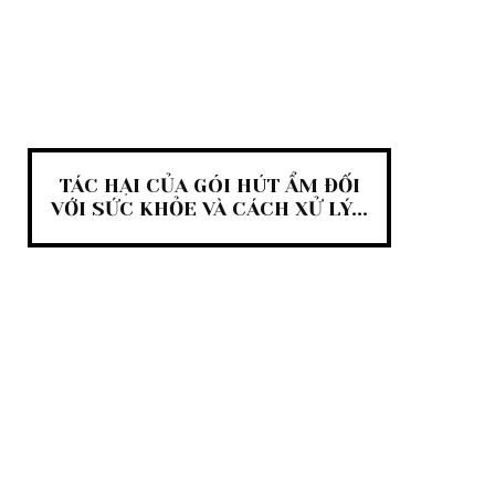
TÁC HẠI CỦA GÓI HÚT ẨM ĐỐI
VỚI SỨC KHỎE VÀ CÁCH XỬ LÝ...