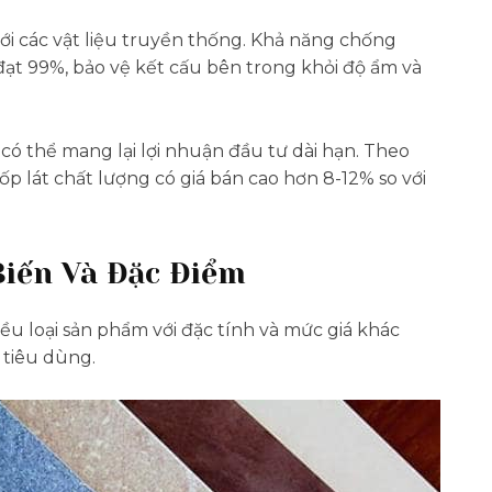
 với các vật liệu truyền thống. Khả năng chống
đạt 99%, bảo vệ kết cấu bên trong khỏi độ ẩm và
 có thể mang lại lợi nhuận đầu tư dài hạn. Theo
p lát chất lượng có giá bán cao hơn 8-12% so với
Biến Và Đặc Điểm
iều loại sản phẩm với đặc tính và mức giá khác
 tiêu dùng.