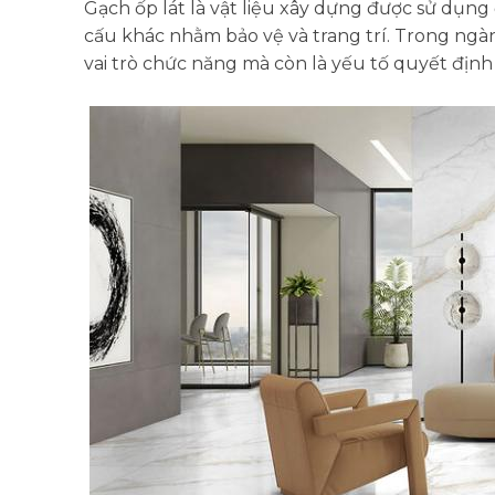
Gạch ốp lát là vật liệu xây dựng được sử dụng
cấu khác nhằm bảo vệ và trang trí. Trong ngà
vai trò chức năng mà còn là yếu tố quyết địn