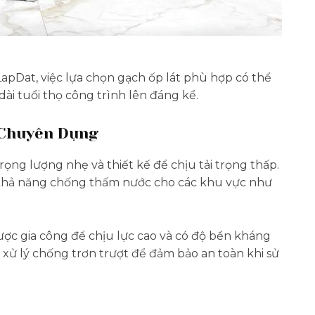
apDat, việc lựa chọn gạch ốp lát phù hợp có thể
dài tuổi thọ công trình lên đáng kể.
 Chuyên Dụng
ọng lượng nhẹ và thiết kế để chịu tải trọng thấp.
 khả năng chống thấm nước cho các khu vực như
được gia công để chịu lực cao và có độ bền kháng
 xử lý chống trơn trượt để đảm bảo an toàn khi sử