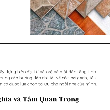
xây dựng hiện đại, từ bảo vệ bề mặt đến tăng tính
cung cấp hướng dẫn chi tiết về các loại gạch, tiêu
bạn có được lựa chọn tối ưu cho ngôi nhà của mình.
ghĩa và Tầm Quan Trọng