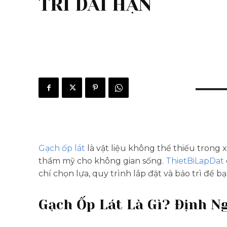
TRÌ DÀI HẠN
Gạch ốp lát
là vật liệu không thể thiếu trong 
thẩm mỹ cho không gian sống.
ThietBiLapDat
chí chọn lựa, quy trình lắp đặt và bảo trì để 
Gạch Ốp Lát Là Gì? Định N