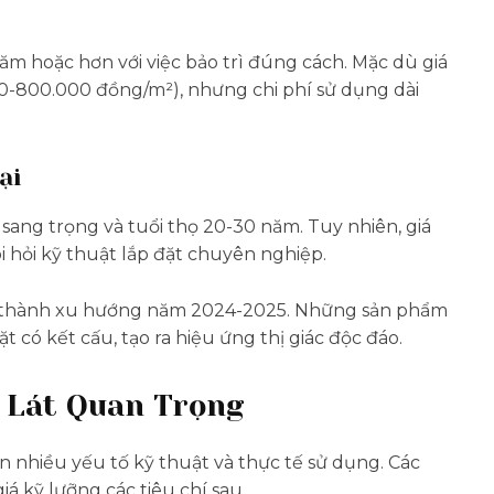
năm hoặc hơn với việc bảo trì đúng cách. Mặc dù giá
00-800.000 đồng/m²), nhưng chi phí sử dụng dài
ại
 sang trọng và tuổi thọ 20-30 năm. Tuy nhiên, giá
 hỏi kỹ thuật lắp đặt chuyên nghiệp.
ở thành xu hướng năm 2024-2025. Những sản phẩm
t có kết cấu, tạo ra hiệu ứng thị giác độc đáo.
 Lát Quan Trọng
n nhiều yếu tố kỹ thuật và thực tế sử dụng. Các
 kỹ lưỡng các tiêu chí sau.