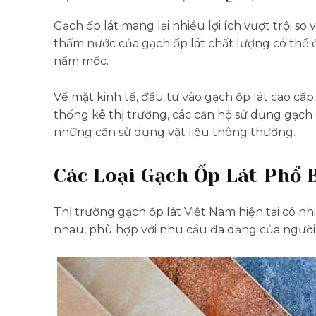
Gạch ốp lát mang lại nhiều lợi ích vượt trội so
thấm nước của gạch ốp lát chất lượng có thể 
nấm mốc.
Về mặt kinh tế, đầu tư vào gạch ốp lát cao cấp
thống kê thị trường, các căn hộ sử dụng gạch ố
những căn sử dụng vật liệu thông thường.
Các Loại Gạch Ốp Lát Phổ 
Thị trường gạch ốp lát Việt Nam hiện tại có nh
nhau, phù hợp với nhu cầu đa dạng của người