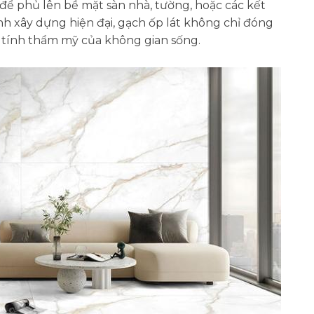
 để phủ lên bề mặt sàn nhà, tường, hoặc các kết
nh xây dựng hiện đại, gạch ốp lát không chỉ đóng
h tính thẩm mỹ của không gian sống.